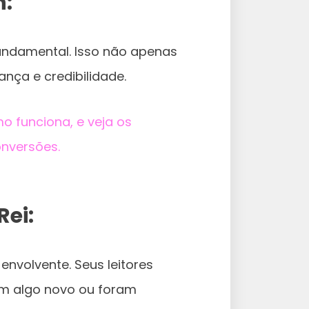
n:
fundamental. Isso não apenas
ança e credibilidade.
 funciona, e veja os
nversões.
Rei:
envolvente. Seus leitores
m algo novo ou foram