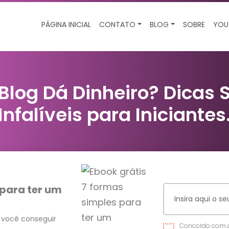
PÁGINA INICIAL
CONTATO
BLOG
SOBRE
YOU
Blog Dá Dinheiro? Dicas 
Infalíveis para Iniciantes
 para ter um
 você conseguir
Concordo com