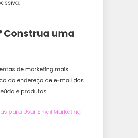
assiva.
?
Construa uma
mentas de marketing mais
roca do endereço de e-mail dos
teúdo e produtos.
cas para Usar Email Marketing