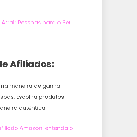
Atrair Pessoas para o Seu
e Afiliados:
tima maneira de ganhar
soas. Escolha produtos
neira autêntica.
afiliado Amazon: entenda o