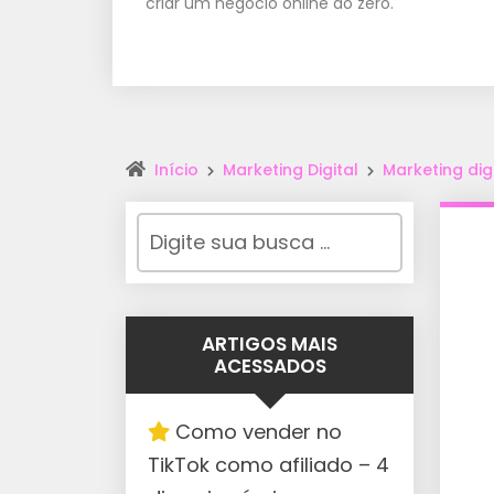
criar um negócio online do zero.
Início
Marketing Digital
Marketing dig
ARTIGOS MAIS
ACESSADOS
Como vender no
TikTok como afiliado – 4