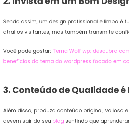
2. Invista em um Bom Desig
Sendo assim, um design profissional e limpo é 
atrai os visitantes, mas também transmite confi
Você pode gostar:
Tema Wolf wp: descubra como
benefícios do tema do wordpress focado em co
3. Conteúdo de Qualidade é 
Além disso, produza conteúdo original, valioso e 
devem sair do seu
blog
sentindo que aprendera