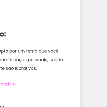
o:
. Opte por um tema que você
o finanças pessoais, saúde,
e são lucrativos.
vendem.