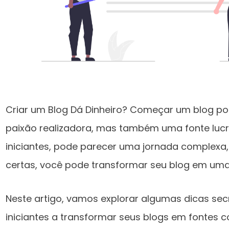
Criar um Blog Dá Dinheiro? Começar um blog p
paixão realizadora, mas também uma fonte lucra
iniciantes, pode parecer uma jornada complexa
certas, você pode transformar seu blog em uma 
Neste artigo, vamos explorar algumas dicas secr
iniciantes a transformar seus blogs em fontes co