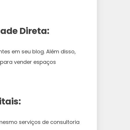
ade Direta:
ntes em seu blog. Além disso,
 para vender espaços
tais:
 mesmo serviços de consultoria