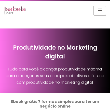
☰
Produtividade no Marketing
digital
Tudo para você alcançar produtividade máxima,
para alcançar os seus principais objetivos e faturar
com produtividade no marketing digital.
Ebook grátis 7 formas simples para ter um
negócio online