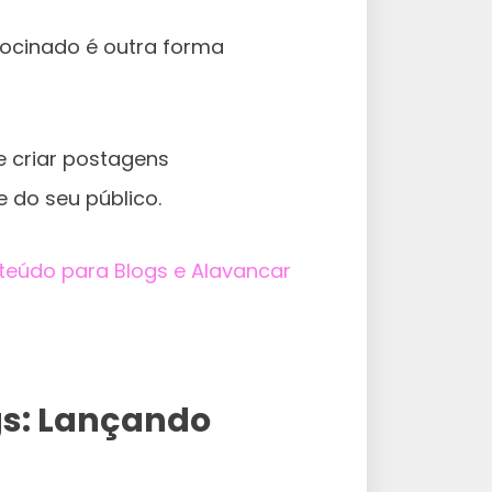
rocinado é outra forma
 criar postagens
 do seu público.
eúdo para Blogs e Alavancar
s:
Lançando