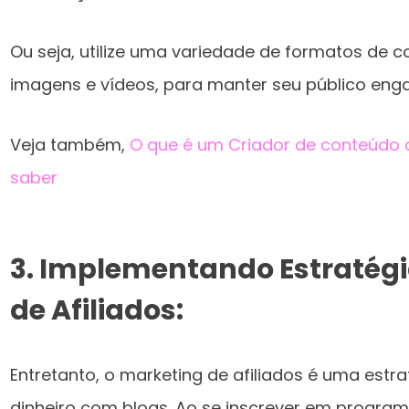
Ou seja, utilize uma variedade de formatos de 
imagens e vídeos, para manter seu público enga
Veja também,
O que é um Criador de conteúdo d
saber
3.
Implementando Estratégi
de Afiliados:
Entretanto, o marketing de afiliados é uma estr
dinheiro com blogs. Ao se inscrever em program