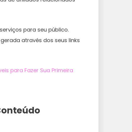
erviços para seu público.
erada através dos seus links
íveis para Fazer Sua Primeira
Conteúdo