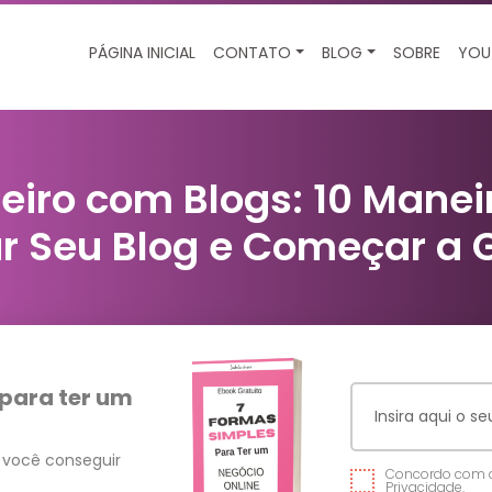
PÁGINA INICIAL
CONTATO
BLOG
SOBRE
YOU
iro com Blogs: 10 Maneir
r Seu Blog e Começar a 
 para ter um
 você conseguir
Concordo com
Privacidade.