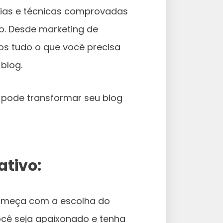
gias e técnicas comprovadas
o. Desde marketing de
os tudo o que você precisa
blog.
 pode transformar seu blog
ativo:
começa com a escolha do
você seja apaixonado e tenha