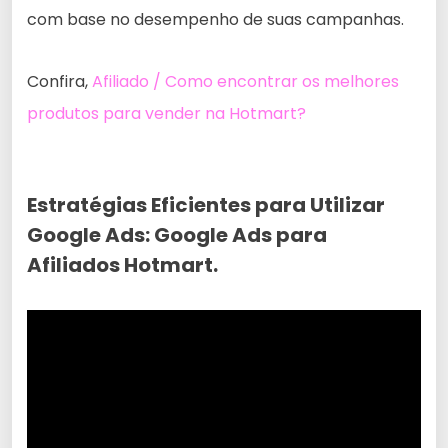
com base no desempenho de suas campanhas.
Confira,
Afiliado / Como encontrar os melhores
produtos para vender na Hotmart?
Estratégias Eficientes para Utilizar
Google Ads: Google Ads para
Afiliados Hotmart.