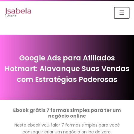
☰
Google Ads para Afiliados
Hotmart: Alavanque Suas Vendas
com Estratégias Poderosas
Ebook grátis 7 formas simples para ter um
negócio online
Neste ebook vou falar 7 formas simples para você
conseguir criar um negócio online do zero.