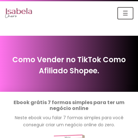
☰
Como Vender no TikTok Como
Afiliado Shopee.
Ebook grátis 7 formas simples para ter um
negócio online
Neste ebook vou falar 7 formas simples para você
conseguir criar um negócio online do zero.