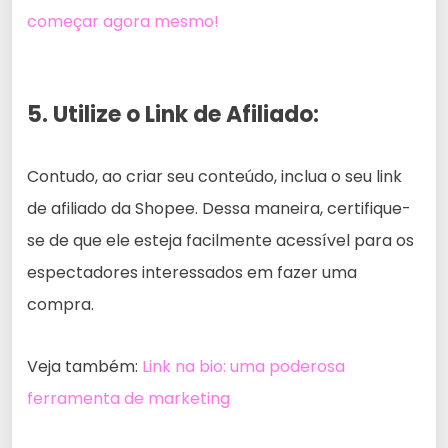
começar agora mesmo!
5. Utilize o Link de Afiliado:
Contudo, ao criar seu conteúdo, inclua o seu link
de afiliado da Shopee. Dessa maneira, certifique-
se de que ele esteja facilmente acessível para os
espectadores interessados em fazer uma
compra.
Veja também:
Link na bio: uma poderosa
ferramenta de marketing