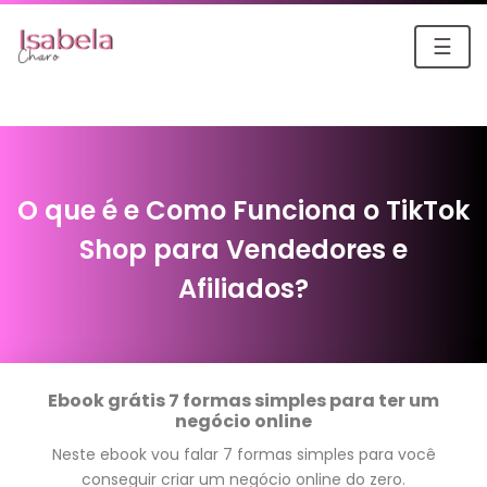
☰
O que é e Como Funciona o TikTok
Shop para Vendedores e
Afiliados?
Ebook grátis 7 formas simples para ter um
negócio online
Neste ebook vou falar 7 formas simples para você
conseguir criar um negócio online do zero.